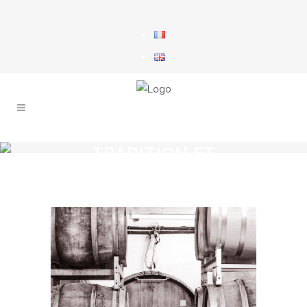
TRADITION ET
TECHNOLOGIE
"Au service de la qualité durable"