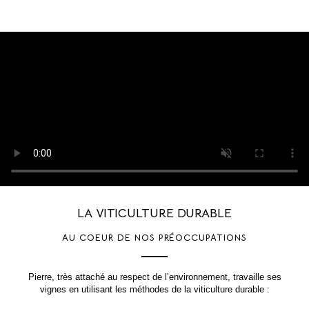
LA VITICULTURE DURABLE
AU COEUR DE NOS PRÉOCCUPATIONS
Pierre, très attaché au respect de l’environnement, travaille ses
vignes en utilisant les méthodes de la viticulture durable :