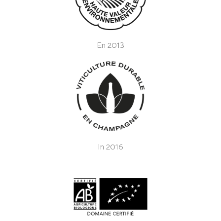
En 2013
In 2016