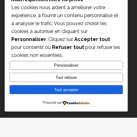
Les cookies nous aident à améliorer votre
expérience, à fournir un contenu personnalisé et
à analyser le trafic. Vous pouvez choisir les
cookies à autoriser en cliquant sur
Personnaliser
. Cliquez sur
Accepter tout
pour consentir ou
Refuser tout
pour refuser les
cookies non essentiels.
Personnaliser
Tout refuser
Champagne Paul Déthune
2 rue du Moulin
Tout accepter
51150 Ambonnay – France
Propulsé par
Email : info@champagne-dethune.com
Nous contacter