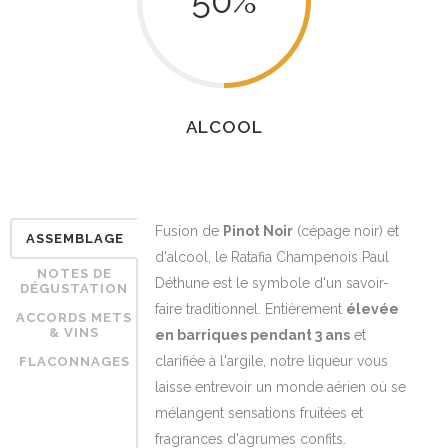
50
%
ALCOOL
Fusion de
Pinot Noir
(cépage noir) et
ASSEMBLAGE
d'alcool, le Ratafia Champenois Paul
NOTES DE
Déthune est le symbole d'un savoir-
DÉGUSTATION
faire traditionnel. Entièrement
élevée
ACCORDS METS
& VINS
en barriques pendant 3 ans
et
clarifiée à l'argile, notre liqueur vous
FLACONNAGES
laisse entrevoir un monde aérien où se
mélangent sensations fruitées et
fragrances d'agrumes confits.