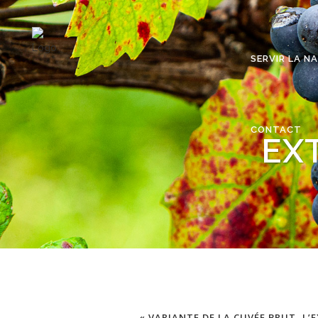
SERVIR LA N
CONTACT
EX
« VARIANTE DE LA CUVÉE BRUT, L