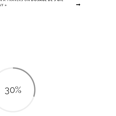
AY »
30
%