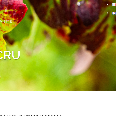
VISITE
CRU
ON À TRAVERS UN
DOSAGE DE 5 G/L