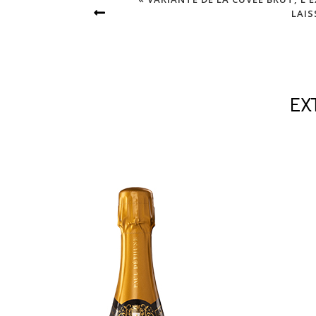
LAIS
EX