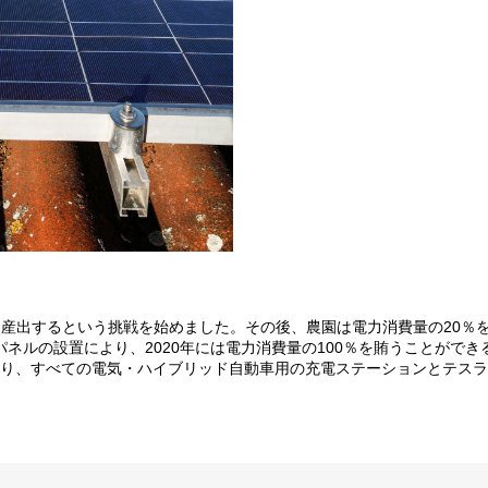
ーを産出するという挑戦を始めました。その後、農園は電力消費量の20％
ネルの設置により、2020年には電力消費量の100％を賄うことがで
り、すべての電気・ハイブリッド自動車用の充電ステーションとテスラ